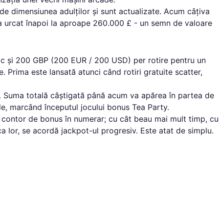
i a urcat înapoi la aproape 260.000 £ - un semn de valoare
Prima este lansată atunci când rotiri gratuite scatter,
ole, marcând începutul jocului bonus Tea Party.
a lor, se acordă jackpot-ul progresiv. Este atat de simplu.