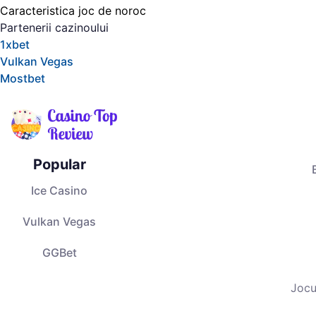
Caracteristica joc de noroc
Partenerii cazinoului
1xbet
Vulkan Vegas
Mostbet
Popular
Ice Casino
Vulkan Vegas
GGBet
Jocu