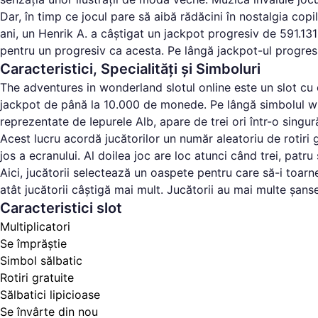
Dar, în timp ce jocul pare să aibă rădăcini în nostalgia copilăriei și în trecut, premiile și modul de joc sunt cu siguranță de dimensiunea adulților și sunt actualizate. Acum câțiva
ani, un Henrik A. a câștigat un jackpot progresiv de 591.1
pentru un progresiv ca acesta. Pe lângă jackpot-ul progresiv
Caracteristici, Specialități și Simboluri
The adventures in wonderland slotul online este un slot cu cinci role și 20 de linii în care utilizatorii pot miza între 0.20c și 200 GBP (200 EUR / 200 USD) per rotire pentru un
jackpot de până la 10.000 de monede. Pe lângă simbolul wil
reprezentate de Iepurele Alb, apare de trei ori într-o singură
Acest lucru acordă jucătorilor un număr aleatoriu de rotiri gratuite în timpul cărora iepurele va declanșa simboluri wild. Suma totală câștigată până acum va apărea în partea de
jos a ecranului. Al doilea joc are loc atunci când trei, pat
Aici, jucătorii selectează un oaspete pentru care să-i toarne ceaiul. Oaspetele bea apoi și, pe măsură ce o fac, urcă un contor de bonus în numerar; cu cât beau mai mult timp, cu
atât jucătorii câștigă mai mult. Jucătorii au mai multe șan
Caracteristici slot
Multiplicatori
Se împrăștie
Simbol sălbatic
Rotiri gratuite
Sălbatici lipicioase
Se învârte din nou