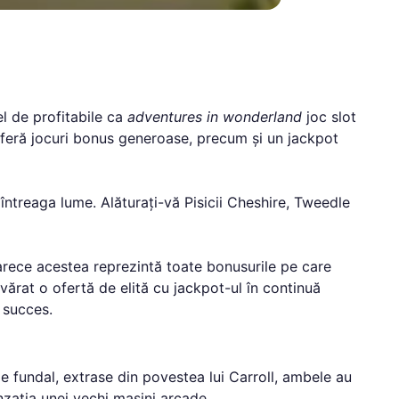
fel de profitabile ca
adventures in wonderland
joc slot
 oferă jocuri bonus generoase, precum și un jackpot
 întreaga lume. Alăturați-vă Pisicii Cheshire, Tweedle
vărat o ofertă de elită cu jackpot-ul în continuă
 succes.
enzația unei vechi mașini arcade.