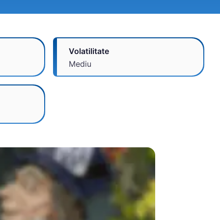
Volatilitate
Mediu