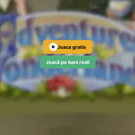
Joaca gratis
Joacă pe bani reali