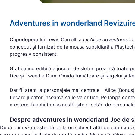
adventures in wonderland Revizuire
capodopera lui Lewis Carroll,
a lui Alice adventures i
conceput și furnizat de faimoasa subsidiară a Playtech,
progresiv consistent.
Grafica incredibilă a jocului de sloturi prezintă toate 
Dee și Tweedle Dum, Omida fumătoare și Regelui și Regi
Dar fii atent la personajele mai centrale - Alice (Bonus), Pălărier Nebun (împrăștiere) și Iepure Alb (sălbatic) - deoarece acestea reprezintă toate bonusurile pe care
fiecare jucător încearcă să le valorifice. Pe lângă cone
creștere, funcții bonus nesfârșite și setări de persona
Despre adventures in wonderland Joc de sl
După cum v-ați aștepta de la un subiect atât de capricios și clasic, slotul are un aspect nostalgic. Bobina și ilustrația de fundal, extrase din povestea lui Carroll, ambele au
senzația unor ilustrații de modă veche. Muzica învăluie jocu