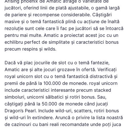
arising phoenix de Amatic atrage o varietate de
jucători, oferind linii de plată ajustabile, o gamă largă
de pariere și recompense considerabile. Câștigări
masive și o temă fantastică plină cu acțiune de înaltă
rezoluție sunt cele care îi fac pe jucători să se întoarcă
pentru mai multe. Amatic a proiectat acest joc cu un
echilibru perfect de simplitate și caracteristici bonus
precum respins și wilds.
Dacă vă plac jocurile de slot cu o temă fantezie,
Amatic are și alte jocuri grozave în ofertă. Verificați
royal unicorn slot cu o temă fantastică distractivă și
premii de până la 100.000 de monede. royal unicorn
include caracteristici interesante precum stacked
simboluri, unicorni sălbatici și rotiri bonus. Sau,
câștigați până la 50.000 de monede când jucați
Dragon’s Pearl. Include wild-uri, scatters, rotiri bonus
și wild-uri în extindere. Aruncă o privire la lista noastră
de cazinouri cu bani reali recomandate unde poți juca