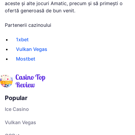
aceste și alte jocuri Amatic, precum și să primești o
ofertă generoasă de bun venit.
Partenerii cazinoului
1xbet
Vulkan Vegas
Mostbet
Popular
Ice Casino
Vulkan Vegas