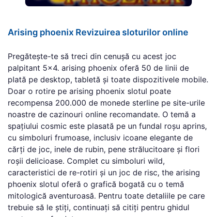
arising phoenix Revizuirea sloturilor online
Pregătește-te să treci din cenușă cu acest joc
palpitant 5x4. arising phoenix oferă 50 de linii de
plată pe desktop, tabletă și toate dispozitivele mobile.
Doar o rotire pe arising phoenix slotul poate
recompensa 200.000 de monede sterline pe site-urile
noastre de cazinouri online recomandate. O temă a
spațiului cosmic este plasată pe un fundal roșu aprins,
cu simboluri frumoase, inclusiv icoane elegante de
cărți de joc, inele de rubin, pene strălucitoare și flori
roșii delicioase. Complet cu simboluri wild,
caracteristici de re-rotiri și un joc de risc, the arising
phoenix slotul oferă o grafică bogată cu o temă
mitologică aventuroasă. Pentru toate detaliile pe care
trebuie să le știți, continuați să citiți pentru ghidul