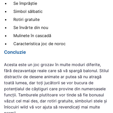
Se împrăștie
Simbol sălbatic
Rotiri gratuite
Se învârte din nou
Mulinete în cascadă
Caracteristica joc de noroc
Concluzie
Acesta este un joc grozav în multe moduri diferite,
fără dezavantaje reale care să vă spargă balonul. Stilul
distractiv de desene animate ar putea să nu atragă
toată lumea, dar toți jucătorii se vor bucura de
potențialul de câștiguri care provine din numeroasele
funcții. Tamburele plutitoare vor tinde să fie bonusul
văzut cel mai des, dar rotiri gratuite, simboluri stele și
înlocuiri wild vă vor ajuta să revendicați mai multe