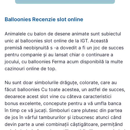
balloonies Recenzie slot online
Animalele cu balon de desene animate sunt subiectul
unic al balloonies slot online de la IGT. Această
premisă neobișnuită s -a dovedit a fi un joc de succes
pentru companie și au lansat chiar o continuare a
jocului, cu balloonies Ferma acum disponibilă la multe
cazinouri online de top.
Nu sunt doar simbolurile drăguțe, colorate, care au
făcut balloonies Cu toate acestea, un astfel de succes,
deoarece acest slot vine cu câteva caracteristici
bonus excelente, concepute pentru a vă umfla banca
în timp ce vă jucați. Simboluri care plutesc din partea
de jos în vârful tambururilor și izbucnesc atunci când
devin parte a unei combinații câștigătoare, permițând