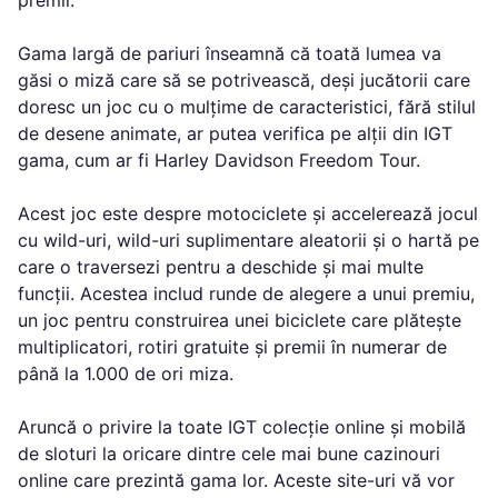
premii.
Gama largă de pariuri înseamnă că toată lumea va
găsi o miză care să se potrivească, deși jucătorii care
doresc un joc cu o mulțime de caracteristici, fără stilul
de desene animate, ar putea verifica pe alții din IGT
gama, cum ar fi Harley Davidson Freedom Tour.
Acest joc este despre motociclete și accelerează jocul
cu wild-uri, wild-uri suplimentare aleatorii și o hartă pe
care o traversezi pentru a deschide și mai multe
funcții. Acestea includ runde de alegere a unui premiu,
un joc pentru construirea unei biciclete care plătește
multiplicatori, rotiri gratuite și premii în numerar de
până la 1.000 de ori miza.
Aruncă o privire la toate IGT colecție online și mobilă
de sloturi la oricare dintre cele mai bune cazinouri
online care prezintă gama lor. Aceste site-uri vă vor