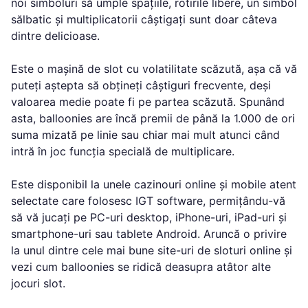
noi simboluri să umple spațiile, rotirile libere, un simbol
sălbatic și multiplicatorii câștigați sunt doar câteva
dintre delicioase.
Este o mașină de slot cu volatilitate scăzută, așa că vă
puteți aștepta să obțineți câștiguri frecvente, deși
valoarea medie poate fi pe partea scăzută. Spunând
asta, balloonies are încă premii de până la 1.000 de ori
suma mizată pe linie sau chiar mai mult atunci când
intră în joc funcția specială de multiplicare.
Este disponibil la unele cazinouri online și mobile atent
selectate care folosesc IGT software, permițându-vă
să vă jucați pe PC-uri desktop, iPhone-uri, iPad-uri și
smartphone-uri sau tablete Android. Aruncă o privire
la unul dintre cele mai bune site-uri de sloturi online și
vezi cum balloonies se ridică deasupra atâtor alte
jocuri slot.