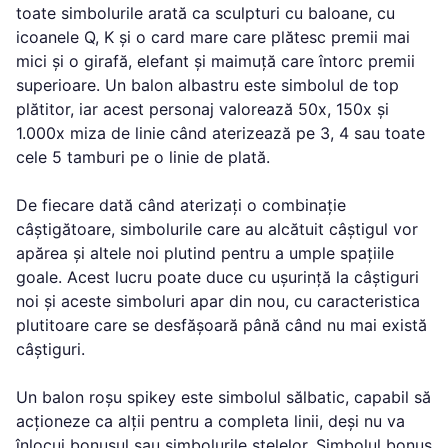
toate simbolurile arată ca sculpturi cu baloane, cu
icoanele Q, K și o card mare care plătesc premii mai
mici și o girafă, elefant și maimuță care întorc premii
superioare. Un balon albastru este simbolul de top
plătitor, iar acest personaj valorează 50x, 150x și
1.000x miza de linie când aterizează pe 3, 4 sau toate
cele 5 tamburi pe o linie de plată.
De fiecare dată când aterizați o combinație
câștigătoare, simbolurile care au alcătuit câștigul vor
apărea și altele noi plutind pentru a umple spațiile
goale. Acest lucru poate duce cu ușurință la câștiguri
noi și aceste simboluri apar din nou, cu caracteristica
plutitoare care se desfășoară până când nu mai există
câștiguri.
Un balon roșu spikey este simbolul sălbatic, capabil să
acționeze ca alții pentru a completa linii, deși nu va
înlocui bonusul sau simbolurile stelelor. Simbolul bonus