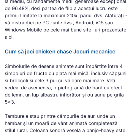
la mediu, cu randamente medii generoase excepțional
de 96.48%, deși partea de flip a acestui lucru este
premii limitate la maximum 210x, pariul dvs. Alăturați -
vă distracției pe PC -urile dvs., Android, iOS sau
Windows Mobile pe cele mai bune site -uri prezentate
aici.
Cum să joci chicken chase Jocuri mecanice
Simbolurile de desene animate sunt împărțite între 4
simboluri de fructe cu plată mai mică, inclusiv căpșuni
și broccoli și cele 3 pui cu valoare mai mare. Veți
vedea, de asemenea, o pictogramă de bară cu efect
de lemn, un lup albastru înfiorător și ou auriu pe grila
5x3.
Tamburele stau printre câmpurile de aur, unde un
hambar și un moară de vânt animată completează
stilul rural. Coloana sonoră veselă a banjo-heavy este