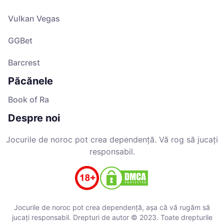
Vulkan Vegas
GGBet
Barcrest
Păcănele
Book of Ra
Despre noi
Jocurile de noroc pot crea dependență. Vă rog să jucați
responsabil.
Jocurile de noroc pot crea dependență, așa că vă rugăm să
jucați responsabil. Drepturi de autor © 2023. Toate drepturile