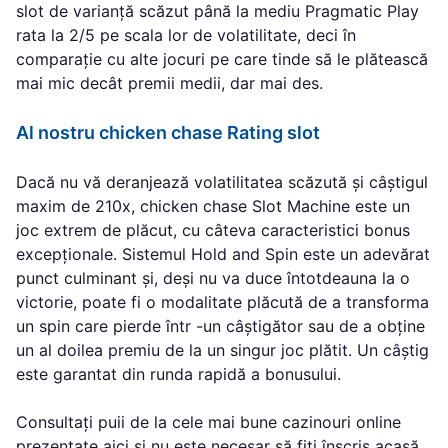
slot de varianță scăzut până la mediu Pragmatic Play
rata la 2/5 pe scala lor de volatilitate, deci în
comparație cu alte jocuri pe care tinde să le plătească
mai mic decât premii medii, dar mai des.
Al nostru chicken chase Rating slot
Dacă nu vă deranjează volatilitatea scăzută și câștigul
maxim de 210x, chicken chase Slot Machine este un
joc extrem de plăcut, cu câteva caracteristici bonus
excepționale. Sistemul Hold and Spin este un adevărat
punct culminant și, deși nu va duce întotdeauna la o
victorie, poate fi o modalitate plăcută de a transforma
un spin care pierde într -un câștigător sau de a obține
un al doilea premiu de la un singur joc plătit. Un câștig
este garantat din runda rapidă a bonusului.
Consultați puii de la cele mai bune cazinouri online
prezentate aici și nu este necesar să fiți înscris acasă,