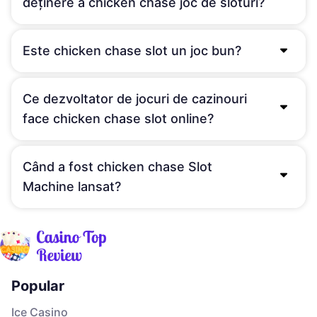
deținere a chicken chase joc de sloturi?
Este chicken chase slot un joc bun?
Ce dezvoltator de jocuri de cazinouri
face chicken chase slot online?
Când a fost chicken chase Slot
Machine lansat?
Popular
Ice Casino