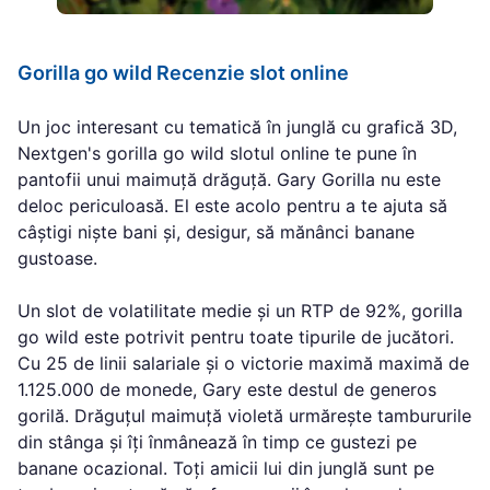
gorilla go wild Recenzie slot online
Un joc interesant cu tematică în junglă cu grafică 3D,
Nextgen's gorilla go wild slotul online te pune în
pantofii unui maimuță drăguță. Gary Gorilla nu este
deloc periculoasă. El este acolo pentru a te ajuta să
câștigi niște bani și, desigur, să mănânci banane
gustoase.
Un slot de volatilitate medie și un RTP de 92%, gorilla
go wild este potrivit pentru toate tipurile de jucători.
Cu 25 de linii salariale și o victorie maximă maximă de
1.125.000 de monede, Gary este destul de generos
gorilă. Drăguțul maimuță violetă urmărește tambururile
din stânga și îți înmânează în timp ce gustezi pe
banane ocazional. Toți amicii lui din junglă sunt pe