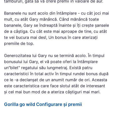
tambururi, gata să vă ofere premii în valoare de aur.
Bananele nu sunt acolo din întâmplare - cu cât joci mai
mult, cu atât Gary mănâncă. Când mănâncă toate
bananele, Gary se îndreaptă înainte și îți crește șansele
de a câștiga. Cu cât este mai aproape de tine, cu atât
te vei bucura mai des!, Un bonus în care aterizați
premiile de top.
Generozitatea lui Gary nu se termină acolo. În timpul
bonusului lui Gary, el vă poate oferi la întâmplare
un"bilet" regatului său lungmetraj. Există patru
caracteristici în total activ în timpul rundei bonus după
ce le -a declanșat de un anumit număr de ori. Aceasta
este caracteristica care face slotul atât de interesant
și cel mai bun mod de a ateriza câștiguri mai mari.
gorilla go wild Configurare și premii