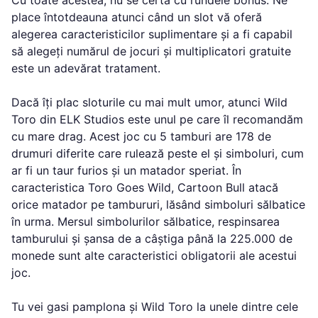
Cu toate acestea, nu se certă cu rundele bonus. Ne
place întotdeauna atunci când un slot vă oferă
alegerea caracteristicilor suplimentare și a fi capabil
să alegeți numărul de jocuri și multiplicatori gratuite
este un adevărat tratament.
Dacă îți plac sloturile cu mai mult umor, atunci Wild
Toro din ELK Studios este unul pe care îl recomandăm
cu mare drag. Acest joc cu 5 tamburi are 178 de
drumuri diferite care rulează peste el și simboluri, cum
ar fi un taur furios și un matador speriat. În
caracteristica Toro Goes Wild, Cartoon Bull atacă
orice matador pe tambururi, lăsând simboluri sălbatice
în urma. Mersul simbolurilor sălbatice, respinsarea
tamburului și șansa de a câștiga până la 225.000 de
monede sunt alte caracteristici obligatorii ale acestui
joc.
Tu vei gasi pamplona și Wild Toro la unele dintre cele