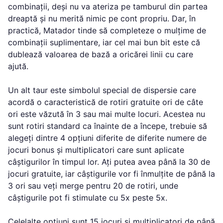
combinații, deși nu va ateriza pe tamburul din partea
dreaptă și nu merită nimic pe cont propriu. Dar, în
practică, Matador tinde să completeze o mulțime de
combinații suplimentare, iar cel mai bun bit este că
dublează valoarea de bază a oricărei linii cu care
ajută.
Un alt taur este simbolul special de dispersie care
acordă o caracteristică de rotiri gratuite ori de câte
ori este văzută în 3 sau mai multe locuri. Acestea nu
sunt rotiri standard ca înainte de a începe, trebuie să
alegeți dintre 4 opțiuni diferite de diferite numere de
jocuri bonus și multiplicatori care sunt aplicate
câștigurilor în timpul lor. Ați putea avea până la 30 de
jocuri gratuite, iar câștigurile vor fi înmulțite de până la
3 ori sau veți merge pentru 20 de rotiri, unde
câștigurile pot fi stimulate cu 5x peste 5x.
Celelalte opțiuni sunt 15 jocuri și multiplicatori de până