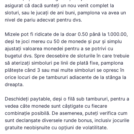
asigurat că dacă sunteți un nou venit complet la
sloturi, sau le jucați de ani buni, pamplona va avea un
nivel de pariu adecvat pentru dvs.
Mizele pot fi ridicate de la doar 0.50 până la 1.000.00,
deși te joci mereu cu 50 de monede și pur și simplu
ajustați valoarea monedei pentru a se potrivi cu
bugetul dvs. Spre deosebire de sloturile în care trebuie
să aterizați simboluri pe linii de plată fixe, pamplona
plătește când 3 sau mai multe simboluri se opresc în
orice locuri de pe tambururi adiacente de la stânga la
dreapta.
Deschideți paytable, deși o filă sub tambururi, pentru a
vedea câte monede sunt câștigate cu fiecare
combinație posibilă. De asemenea, puteți verifica cum
sunt declanșate diversele runde bonus, inclusiv jocurile
gratuite neobișnuite cu opțiuni de volatilitate.