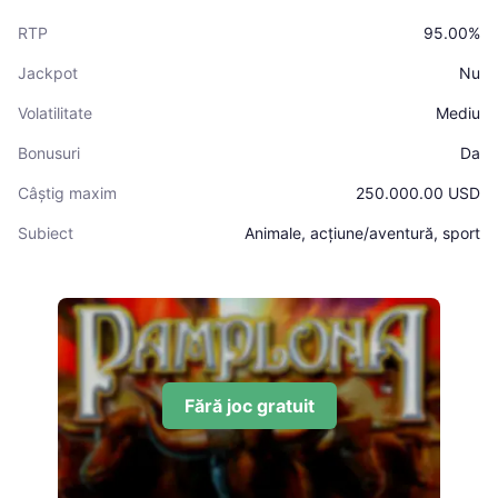
RTP
95.00%
Jackpot
Nu
Volatilitate
Mediu
Bonusuri
Da
Câștig maxim
250.000.00 USD
Subiect
Animale, acțiune/aventură, sport
Fără joc gratuit