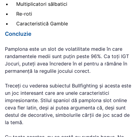
Multiplicatori sălbatici
Re-roti
Caracteristică Gamble
Concluzie
pamplona este un slot de volatilitate medie în care
randamentele medii sunt puțin peste 96%. Ca toți IGT
Jocuri, puteți avea încredere în el pentru a rămâne în
permanență la regulile jocului corect.
Treceți cu vederea subiectul Bullfighting și acesta este
un joc interesant care are unele caracteristici
impresionante. Stilul spaniol dă pamplona slot online
ceva fler latin, deși ai putea argumenta că, deși sunt
destul de decorative, simbolurile cărții de joc scad de
la temă.