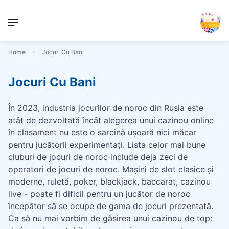
Home
Jocuri Cu Bani
Jocuri Cu Bani
În 2023, industria jocurilor de noroc din Rusia este
atât de dezvoltată încât alegerea unui cazinou online
în clasament nu este o sarcină ușoară nici măcar
pentru jucătorii experimentați. Lista celor mai bune
cluburi de jocuri de noroc include deja zeci de
operatori de jocuri de noroc. Mașini de slot clasice și
moderne, ruletă, poker, blackjack, baccarat, cazinou
live - poate fi dificil pentru un jucător de noroc
începător să se ocupe de gama de jocuri prezentată.
Ca să nu mai vorbim de găsirea unui cazinou de top: