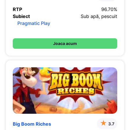
RTP
96.70%
Subiect
Sub apă, pescuit
Pragmatic Play
Joaca acum
Big Boom Riches
3.7