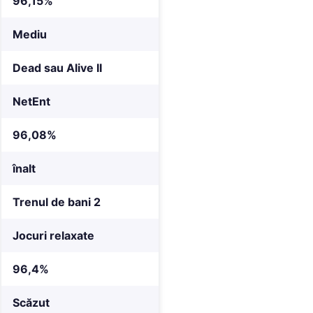
96,15%
Mediu
Dead sau Alive II
NetEnt
96,08%
înalt
Trenul de bani 2
Jocuri relaxate
96,4%
Scăzut