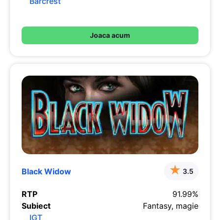
Barcrest
Joaca acum
Black Widow
3.5
RTP
91.99%
Subiect
Fantasy, magie
IGT