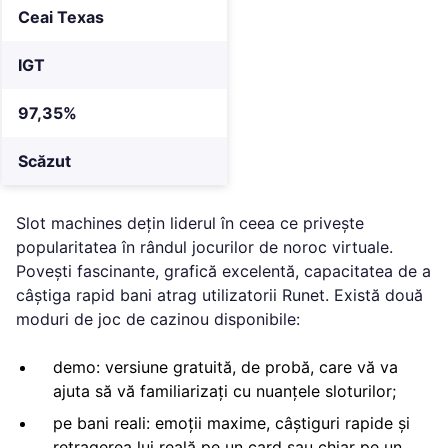
Ceai Texas
IGT
97,35%
Scăzut
Slot machines dețin liderul în ceea ce privește
popularitatea în rândul jocurilor de noroc virtuale.
Povești fascinante, grafică excelentă, capacitatea de a
câștiga rapid bani atrag utilizatorii Runet. Există două
moduri de joc de cazinou disponibile:
demo: versiune gratuită, de probă, care vă va
ajuta să vă familiarizați cu nuanțele sloturilor;
pe bani reali: emoții maxime, câștiguri rapide și
retragerea lui reală pe un card sau chiar pe un