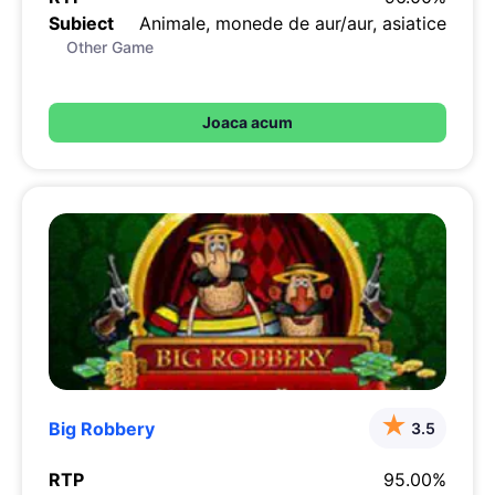
Subiect
Animale, monede de aur/aur, asiatice
Other Game
Joaca acum
Big Robbery
3.5
RTP
95.00%