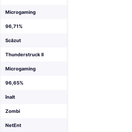
Microgaming
96,71%
Scăzut
Thunderstruck II
Microgaming
96,65%
înalt
Zombi
NetEnt