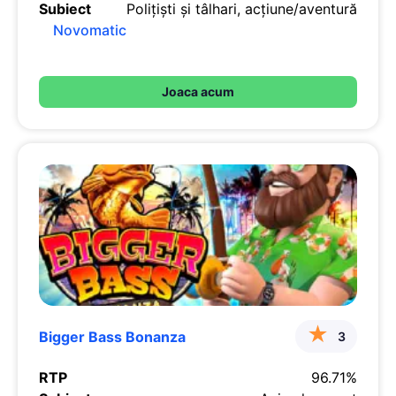
Subiect
Polițiști și tâlhari, acțiune/aventură
Novomatic
Joaca acum
Bigger Bass Bonanza
3
RTP
96.71%