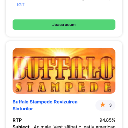
IGT
Joaca acum
Buffalo Stampede Revizuirea
3
Sloturilor
RTP
94.85%
Subiect
Animale, Vest sălbatic, nativ american