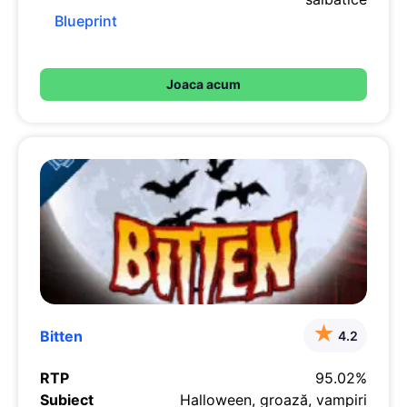
Blueprint
Joaca acum
Bitten
4.2
RTP
95.02%
Subiect
Halloween, groază, vampiri