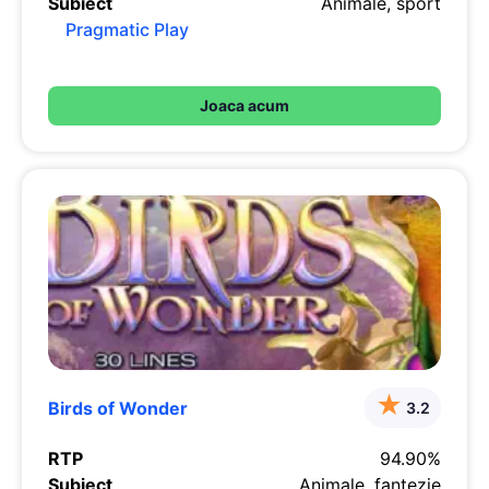
Subiect
Animale, sport
Pragmatic Play
Joaca acum
Birds of Wonder
3.2
RTP
94.90%
Subiect
Animale, fantezie